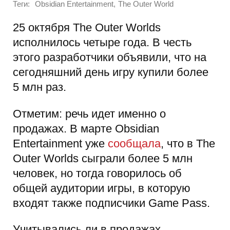
Теги:
,
Obsidian Entertainment
The Outer World
25 октября The Outer Worlds
исполнилось четыре года. В честь
этого разработчики объявили, что на
сегодняшний день игру купили более
5 млн раз.
Отметим: речь идет именно о
продажах. В марте Obsidian
Entertainment уже
сообщала
, что в The
Outer Worlds сыграли более 5 млн
человек, но тогда говорилось об
общей аудитории игры, в которую
входят также подписчики Game Pass.
Учитывались ли в продажах