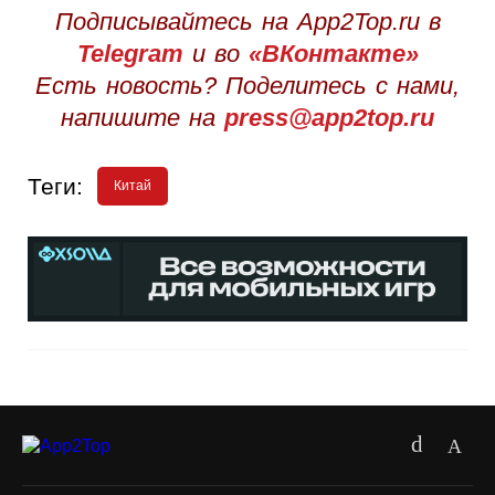
Подписывайтесь на App2Top.ru в
Telegram
и во
«ВКонтакте»
Есть новость? Поделитесь с нами,
напишите на
press@app2top.ru
Теги:
Китай