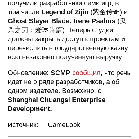
получили разработчики семи игр, в
том числе
Legend of Zijin
(紫金传奇) и
Ghost Slayer Blade: Irene Psalms
(鬼
杀之刃：爱琳诗篇). Теперь студии
должны закрыть доступ к проектам и
перечислить в государственную казну
всю незаконно полученную выручку.
Обновление:
SCMP
сообщил
, что речь
идет не о ряде разработчиков, а об
одном издателе. Возможно, о
Shanghai Chuangsi Enterprise
Development.
Источник:
GameLook