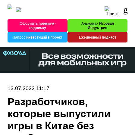
Оформить
премиум-
Альманах
Игровая
подписку
Индустрия
Запрос
инвестиций
в проект
Ежедневный
подкаст
13.07.2022 11:17
Разработчиков,
которые выпустили
игры в Китае без