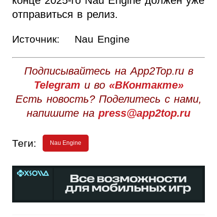
конце 2025-го Nau Engine должен уже
отправиться в релиз.
Источник:
Nau Engine
Подписывайтесь на App2Top.ru в
Telegram
и во
«ВКонтакте»
Есть новость? Поделитесь с нами,
напишите на
press@app2top.ru
Теги:
Nau Engine