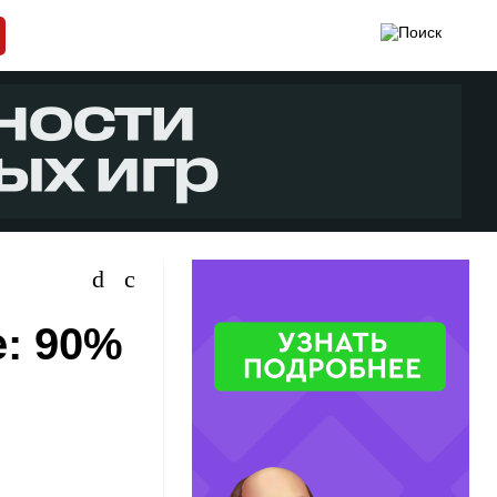
е: 90%