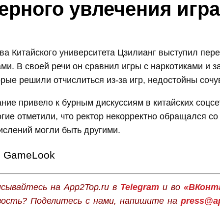
ерного увлечения игр
ава Китайского университета Цзилианг выступил пер
ми. В своей речи он сравнил игры с наркотиками и 
орые решили отчислиться из-за игр, недостойны сочу
ние привело к бурным дискуссиям в китайских соцсе
огие отметили, что ректор некорректно обращался со
ислений могли быть другими.
GameLook
сывайтесь на App2Top.ru в
Telegram
и во
«ВКонт
вость? Поделитесь с нами, напишите на
press@ap