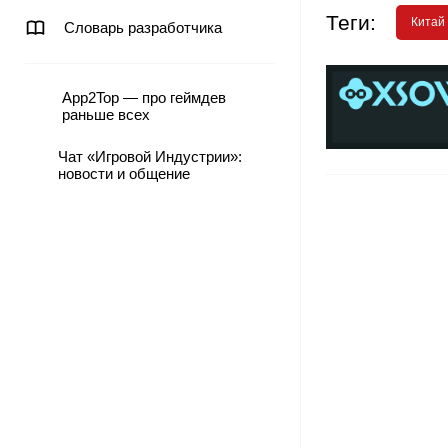
Теги:
Китай
Словарь разработчика
App2Top — про геймдев
раньше всех
Чат «Игровой Индустрии»:
новости и общение