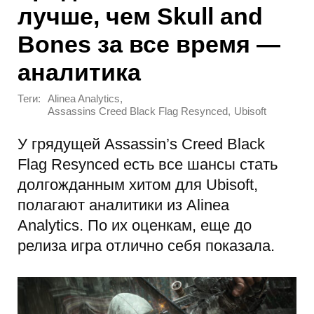
лучше, чем Skull and
Bones за все время —
аналитика
Теги:
,
Alinea Analytics
,
Assassins Creed Black Flag Resynced
Ubisoft
У грядущей Assassin’s Creed Black
Flag Resynced есть все шансы стать
долгожданным хитом для Ubisoft,
полагают аналитики из Alinea
Analytics. По их оценкам, еще до
релиза игра отлично себя показала.