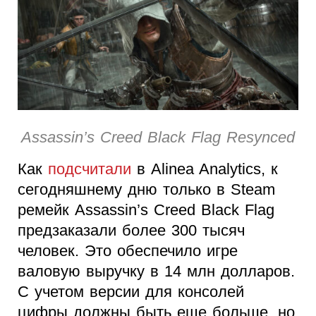
Assassin’s Creed Black Flag Resynced
Как
подсчитали
в Alinea Analytics, к
сегодняшнему дню только в Steam
ремейк Assassin’s Creed Black Flag
предзаказали более 300 тысяч
человек. Это обеспечило игре
валовую выручку в 14 млн долларов.
С учетом версии для консолей
цифры должны быть еще больше, но