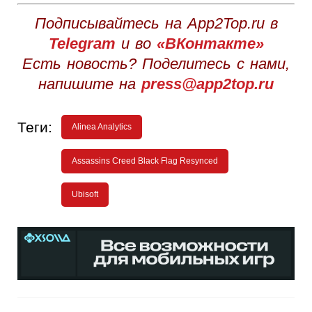
Подписывайтесь на App2Top.ru в
Telegram
и во
«ВКонтакте»
Есть новость? Поделитесь с нами,
напишите на
press@app2top.ru
Теги:
Alinea Analytics
Assassins Creed Black Flag Resynced
Ubisoft