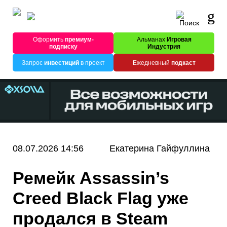
Оформить
премиум-
Альманах
Игровая
подписку
Индустрия
Запрос
инвестиций
в проект
Ежедневный
подкаст
08.07.2026 14:56
Екатерина Гайфуллина
Ремейк Assassin’s
Creed Black Flag уже
продался в Steam