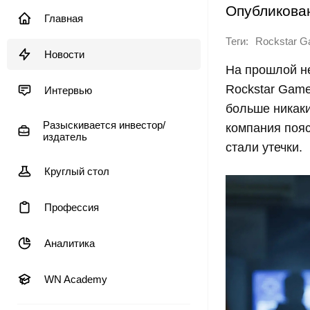
Опубликова
Главная
Теги:
Rockstar 
Новости
На прошлой 
Rockstar Game
Интервью
больше никак
Разыскивается инвестор/
компания пояс
издатель
стали утечки.
Круглый стол
Профессия
Аналитика
WN Academy