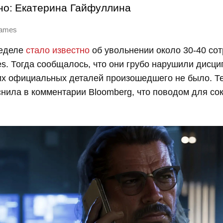
но:
Екатерина Гайфуллина
Games
неделе
стало известно
об увольнении около 30-40 со
s. Тогда сообщалось, что они грубо нарушили дисци
их официальных деталей произошедшего не было. Т
нила в комментарии Bloomberg, что поводом для с