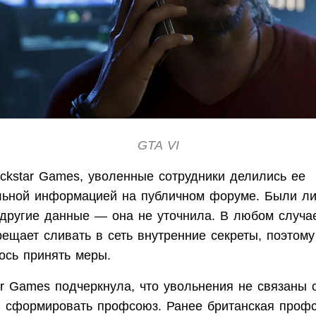
GTA VI
ckstar Games, уволенные сотрудники делились ее
ьной информацией на публичном форуме. Были ли
 другие данные — она не уточнила. В любом случа
ещает сливать в сеть внутренние секреты, поэтому
сь принять меры.
ar Games подчеркнула, что увольнения не связаны 
в сформировать профсоюз. Ранее британская проф