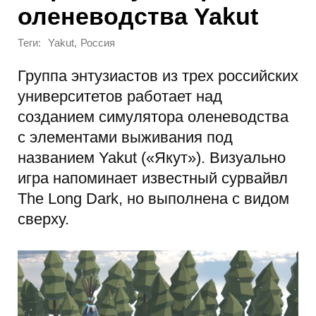
оленеводства Yakut
Теги:
,
Yakut
Россия
Группа энтузиастов из трех российских
университетов работает над
созданием симулятора оленеводства
с элементами выживания под
названием Yakut («Якут»). Визуально
игра напоминает известный сурвайвл
The Long Dark, но выполнена с видом
сверху.