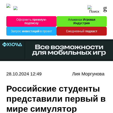
Оформить
премиум-
Альманах
Игровая
подписку
Индустрия
Запрос
инвестиций
в проект
Ежедневный
подкаст
28.10.2024 12:49
Лия Моргунова
Российские студенты
представили первый в
мире симулятор