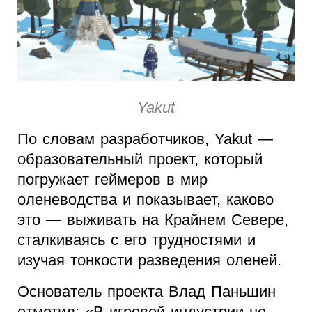
Yakut
По словам разработчиков, Yakut —
образовательный проект, который
погружает геймеров в мир
оленеводства и показывает, каково
это — выживать на Крайнем Севере,
сталкиваясь с его трудностями и
изучая тонкости разведения оленей.
Основатель проекта Влад Паньшин
отметил: «В игровой индустрии не