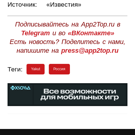
Источник:
«Известия»
Подписывайтесь на App2Top.ru в
Telegram
и во
«ВКонтакте»
Есть новость? Поделитесь с нами,
напишите на
press@app2top.ru
Теги:
Yakut
Россия