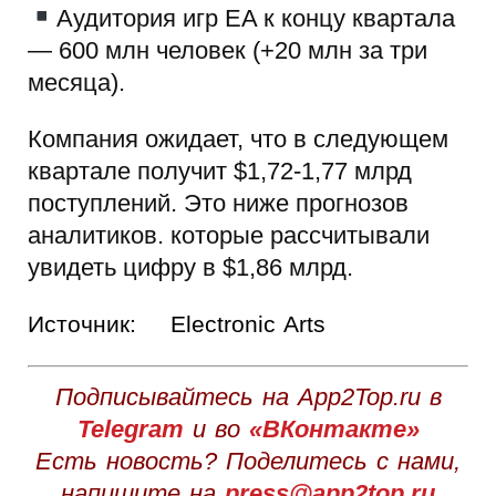
Аудитория игр EA к концу квартала
— 600 млн человек (+20 млн за три
месяца).
Компания ожидает, что в следующем
квартале получит $1,72-1,77 млрд
поступлений. Это ниже прогнозов
аналитиков. которые рассчитывали
увидеть цифру в $1,86 млрд.
Источник:
Electronic Arts
Подписывайтесь на App2Top.ru в
Telegram
и во
«ВКонтакте»
Есть новость? Поделитесь с нами,
напишите на
press@app2top.ru