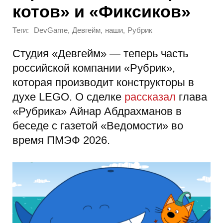
котов» и «Фиксиков»
Теги:
,
,
,
DevGame
Девгейм
наши
Рубрик
Студия «Девгейм» — теперь часть
российской компании «Рубрик»,
которая производит конструкторы в
духе LEGO. О сделке
рассказал
глава
«Рубрика» Айнар Абдрахманов в
беседе с газетой «Ведомости» во
время ПМЭФ 2026.