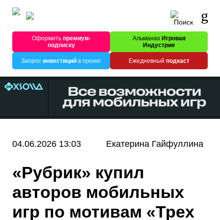
Оформить
премиум-
Альманах
Игровая
подписку
Индустрия
Запрос
инвестиций
в проект
Ежедневный
подкаст
04.06.2026 13:03
Екатерина Гайфуллина
«Рубрик» купил
авторов мобильных
игр по мотивам «Трех