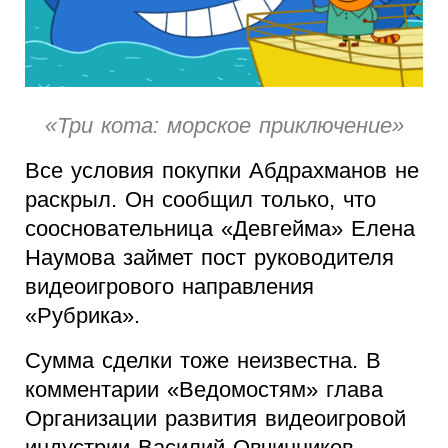
«Три кота: морское приключение»
Все условия покупки Абдрахманов не
раскрыл. Он сообщил только, что
соосновательница «Девгейма» Елена
Наумова займет пост руководителя
видеоигрового направления
«Рубрика».
Сумма сделки тоже неизвестна. В
комментарии «Ведомостям» глава
Организации развития видеоигровой
индустрии Василий Овчинников