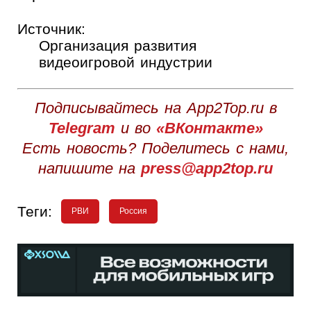
Источник:
Организация развития
видеоигровой индустрии
Подписывайтесь на App2Top.ru в
Telegram
и во
«ВКонтакте»
Есть новость? Поделитесь с нами,
напишите на
press@app2top.ru
Теги:
РВИ
Россия