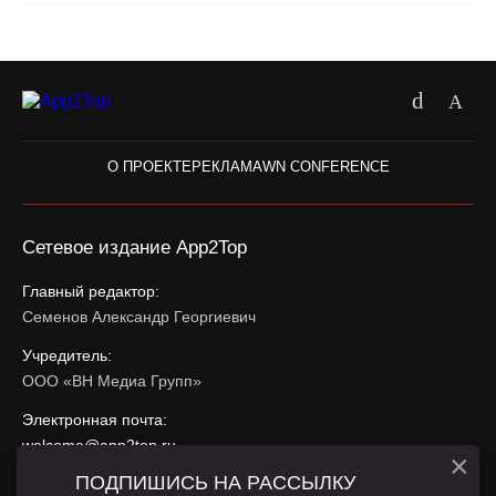
О ПРОЕКТЕ
РЕКЛАМА
WN CONFERENCE
Сетевое издание App2Top
Главный редактор:
Семенов Александр Георгиевич
Учредитель:
ООО «ВН Медиа Групп»
Электронная почта:
welcome@app2top.ru
×
ПОДПИШИСЬ НА РАССЫЛКУ