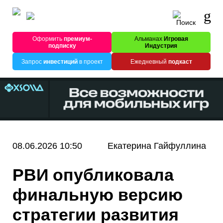
Оформить
премиум-
Альманах
Игровая
подписку
Индустрия
Запрос
инвестиций
в проект
Ежедневный
подкаст
08.06.2026 10:50
Екатерина Гайфуллина
РВИ опубликовала
финальную версию
стратегии развития