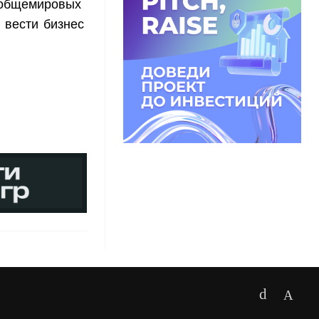
 общемировых
 вести бизнес