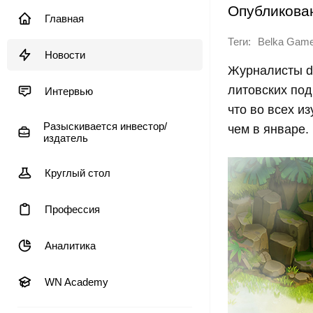
Опубликова
Главная
Теги:
Belka Gam
Новости
Журналисты de
литовских под
Интервью
что во всех и
Разыскивается инвестор/
чем в январе.
издатель
Круглый стол
Профессия
Аналитика
WN Academy