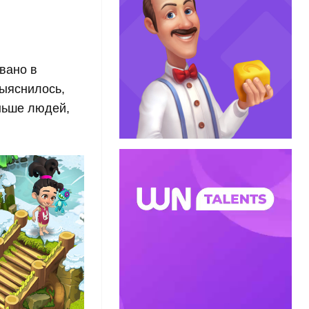
вано в
Выяснилось,
ньше людей,