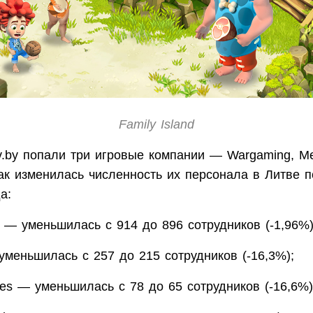
Family Island
.by попали три игровые компании — Wargaming, Mel
как изменилась численность их персонала в Литве 
а:
 — уменьшилась с 914 до 896 сотрудников (-1,96%)
уменьшилась с 257 до 215 сотрудников (-16,3%);
es — уменьшилась с 78 до 65 сотрудников (-16,6%)