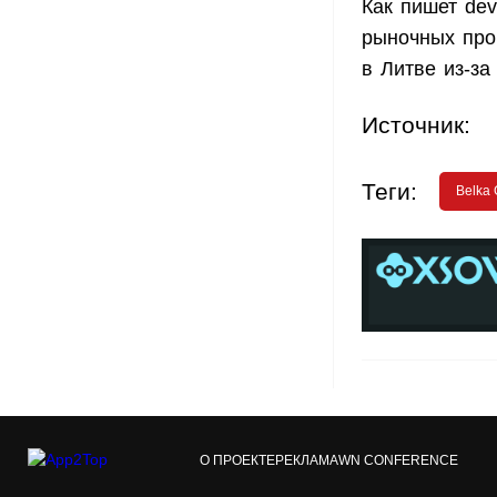
Как пишет de
рыночных про
в Литве из-за
Источник:
Теги:
Belka
О ПРОЕКТЕ
РЕКЛАМА
WN CONFERENCE