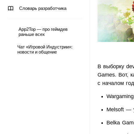
Словарь разработчика
App2Top — про геймдев
раньше всех
Чат «Игровой Индустрии»:
новости и общение
В выборку dev
Games. Вот, 
с началом год
Wargaming
Melsoft — 
Belka Gam