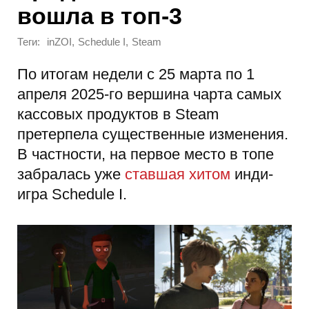
вошла в топ-3
Теги:
,
,
inZOI
Schedule I
Steam
По итогам недели с 25 марта по 1
апреля 2025-го вершина чарта самых
кассовых продуктов в Steam
претерпела существенные изменения.
В частности, на первое место в топе
забралась уже
ставшая хитом
инди-
игра Schedule I.