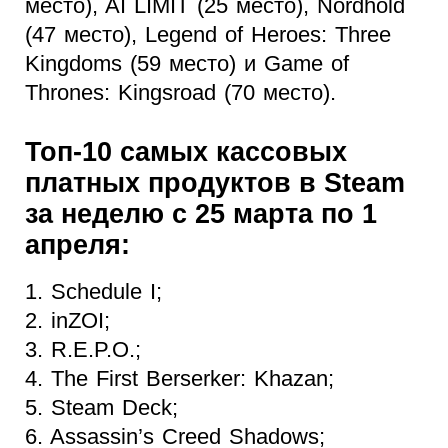
место), AI LIMIT (25 место), Nordhold
(47 место), Legend of Heroes: Three
Kingdoms (59 место) и Game of
Thrones: Kingsroad (70 место).
Топ-10 самых кассовых
платных продуктов в Steam
за неделю с 25 марта по 1
апреля:
1. Schedule I;
2. inZOI;
3. R.E.P.O.;
4. The First Berserker: Khazan;
5. Steam Deck;
6. Assassin’s Creed Shadows;