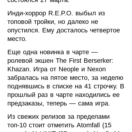
Инди-хоррор R.E.P.O. выбыл из
топовой тройки, но далеко не
опустился. Ему досталось четвертое
место.
Еще одна новинка в чарте —
ролевой экшен The First Berserker:
Khazan. Игра от Neople и Nexon
забралась на пятое место, за неделю
поднявшись в списке на 41 строчку. В
прошлый раз в чарте находились ее
предзаказы, теперь — сама игра.
Из свежих релизов за пределами
топ-10 стоит отметить Atomfall (15