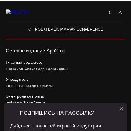
О ПРОЕКТЕ
РЕКЛАМА
WN CONFERENCE
Сетевое издание App2Top
Главный редактор:
Семенов Александр Георгиевич
Учредитель:
ООО «ВН Медиа Групп»
Электронная почта:
welcome@app2top.ru
×
ПОДПИШИСЬ НА РАССЫЛКУ
При использовании материалов активная ссылка на
app2top.ru
обязательна.
Дайджест новостей игровой индустрии