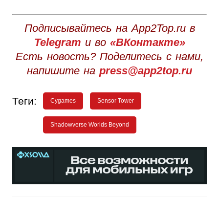
Подписывайтесь на App2Top.ru в
Telegram
и во
«ВКонтакте»
Есть новость? Поделитесь с нами,
напишите на
press@app2top.ru
Теги:
Cygames
Sensor Tower
Shadowverse Worlds Beyond