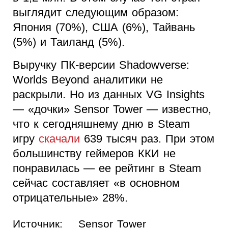
выглядит следующим образом:
Япония (70%), США (6%), Тайвань
(5%) и Таиланд (5%).
Выручку ПК-версии Shadowverse:
Worlds Beyond аналитики не
раскрыли. Но из данных VG Insights
— «дочки» Sensor Tower — известно,
что к сегодняшнему дню в Steam
игру
скачали
639 тысяч раз. При этом
большинству геймеров ККИ не
понравилась — ее рейтинг в Steam
сейчас составляет «в основном
отрицательные» 28%.
Источник:
Sensor Tower