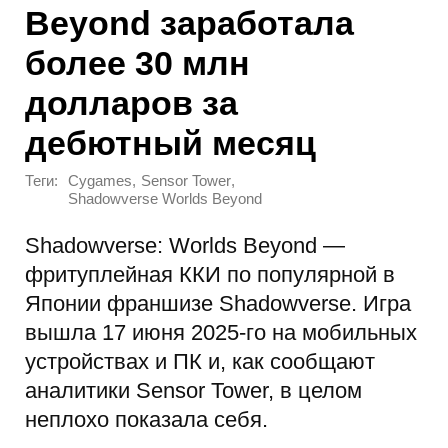
Beyond заработала
более 30 млн
долларов за
дебютный месяц
Теги:
,
,
Cygames
Sensor Tower
Shadowverse Worlds Beyond
Shadowverse: Worlds Beyond —
фритуплейная ККИ по популярной в
Японии франшизе Shadowverse. Игра
вышла 17 июня 2025-го на мобильных
устройствах и ПК и, как сообщают
аналитики Sensor Tower, в целом
неплохо показала себя.