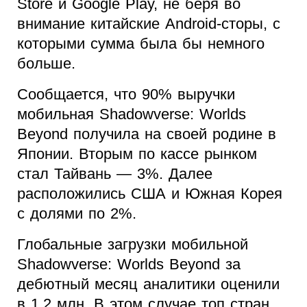
Store и Google Play, не беря во
внимание китайские Android-сторы, с
которыми сумма была бы немного
больше.
Сообщается, что 90% выручки
мобильная Shadowverse: Worlds
Beyond получила на своей родине в
Японии. Вторым по кассе рынком
стал Тайвань — 3%. Далее
расположились США и Южная Корея
с долями по 2%.
Глобальные загрузки мобильной
Shadowverse: Worlds Beyond за
дебютный месяц аналитики оценили
в 1,2 млн. В этом случае топ стран