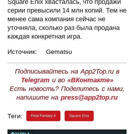
Square Enix хвасталась, что продажи
серии превысили 14 млн копий. Тем не
менее сама компания сейчас не
уточняла, сколько раз была продана
каждая конкретная игра.
Источник:
Gematsu
Подписывайтесь на App2Top.ru в
Telegram
и во
«ВКонтакте»
Есть новость? Поделитесь с нами,
напишите на
press@app2top.ru
Теги:
Final Fantasy X
Square Enix