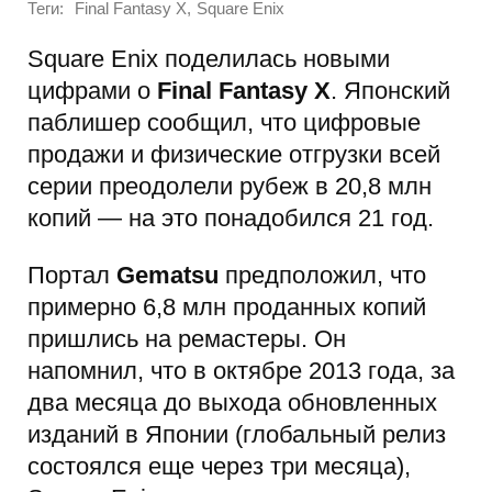
Теги:
,
Final Fantasy X
Square Enix
Square Enix поделилась новыми
цифрами о
Final Fantasy X
. Японский
паблишер сообщил, что цифровые
продажи и физические отгрузки всей
серии преодолели рубеж в 20,8 млн
копий — на это понадобился 21 год.
Портал
Gematsu
предположил, что
примерно 6,8 млн проданных копий
пришлись на ремастеры. Он
напомнил, что в октябре 2013 года, за
два месяца до выхода обновленных
изданий в Японии (глобальный релиз
состоялся еще через три месяца),