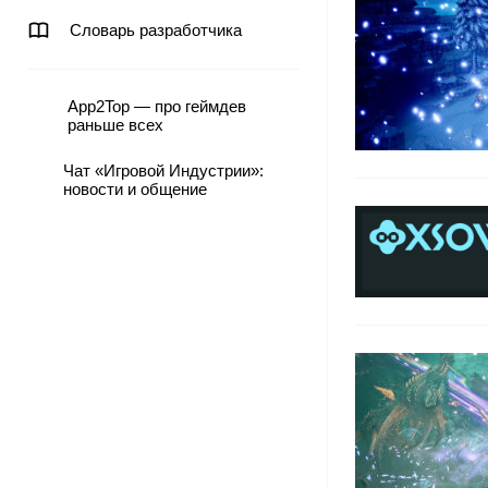
Словарь разработчика
App2Top — про геймдев
раньше всех
Чат «Игровой Индустрии»:
новости и общение