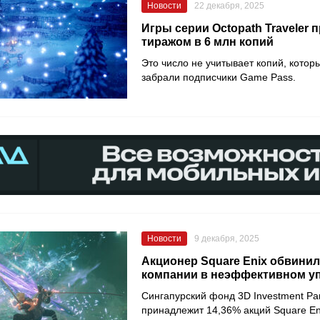
Новости
22 декабря, 2025
Игры серии Octopath Traveler 
тиражом в 6 млн копий
Это число не учитывает копий, котор
забрали подписчики Game Pass.
Новости
9 декабря, 2025
Акционер Square Enix обвини
компании в неэффективном у
Сингапурский фонд 3D Investment Par
принадлежит 14,36% акций Square En