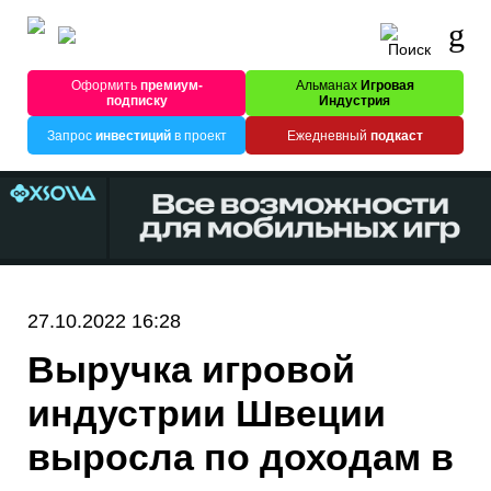
Оформить
премиум-
Альманах
Игровая
подписку
Индустрия
Запрос
инвестиций
в проект
Ежедневный
подкаст
27.10.2022 16:28
Выручка игровой
индустрии Швеции
выросла по доходам в