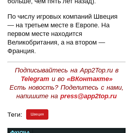
больше, чем пять лет назад).
По числу игровых компаний Швеция
— на третьем месте в Европе. На
первом месте находится
Великобритания, а на втором —
Франция.
Подписывайтесь на App2Top.ru в
Telegram
и во
«ВКонтакте»
Есть новость? Поделитесь с нами,
напишите на
press@app2top.ru
Теги:
Швеция