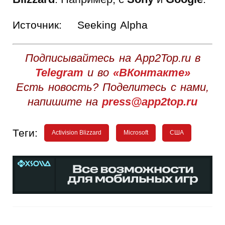
Источник:
Seeking Alpha
Подписывайтесь на App2Top.ru в
Telegram
и во
«ВКонтакте»
Есть новость? Поделитесь с нами,
напишите на
press@app2top.ru
Теги:
Activision Blizzard
Microsoft
США