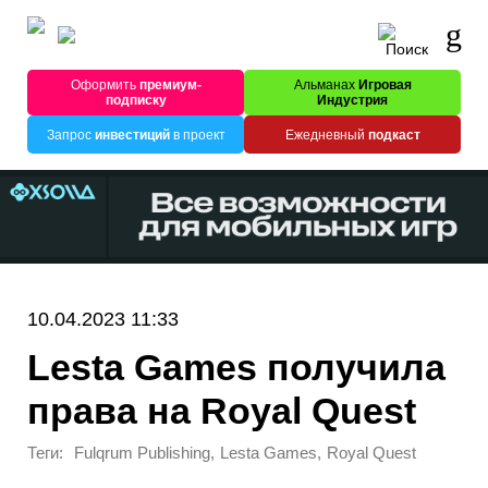
Оформить
премиум-
Альманах
Игровая
подписку
Индустрия
Запрос
инвестиций
в проект
Ежедневный
подкаст
10.04.2023 11:33
Lesta Games получила
права на Royal Quest
Теги:
,
,
Fulqrum Publishing
Lesta Games
Royal Quest