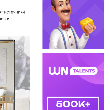
т источники
nds и