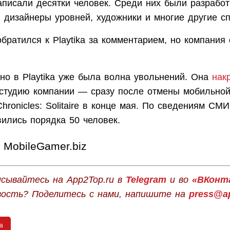
аписали десятки человек. Среди них были разработ
, дизайнеры уровней, художники и многие другие с
братился к Playtika за комментарием, но компания 
но в Playtika уже была волна увольнений. Она
нак
тудию компании — сразу после отмены мобильной
 Chronicles: Solitaire в конце мая. По сведениям СМИ
ились порядка 50 человек.
MobileGamer.biz
сывайтесь на App2Top.ru в
Telegram
и во
«ВКонт
вость? Поделитесь с нами, напишите на
press@ap
ka