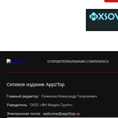
О ПРОЕКТЕ
РЕКЛАМА
WN CONFERENCE
Сетевое издание App2Top
Главный редактор:
Семенов Александр Георгиевич
Учредитель:
ООО «ВН Медиа Групп»
Электронная почта:
welcome@app2top.ru