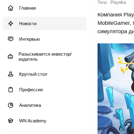
Теги:
Playtika
Главная
Компания Play
MobileGamer, 
Новости
симулятора ди
Интервью
Разыскивается инвестор/
издатель
Круглый стол
Профессия
Аналитика
WN Academy