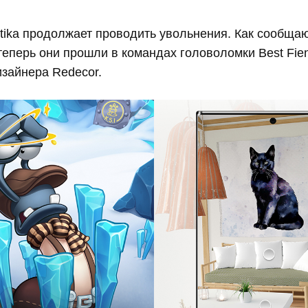
tika продолжает проводить увольнения. Как сообщаю
теперь они прошли в командах головоломки Best Fie
зайнера Redecor.