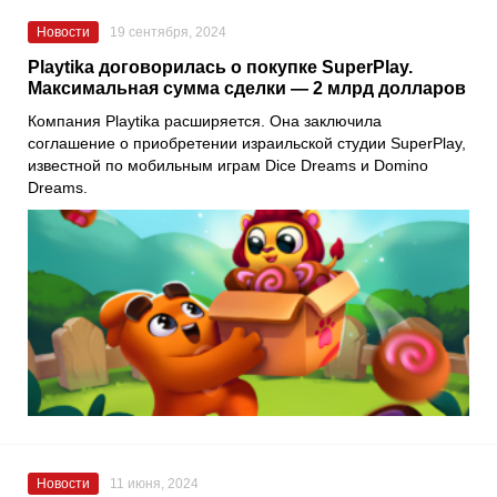
Новости
19 сентября, 2024
Playtika договорилась о покупке SuperPlay.
Максимальная сумма сделки — 2 млрд долларов
Компания Playtika расширяется. Она заключила
соглашение о приобретении израильской студии SuperPlay,
известной по мобильным играм Dice Dreams и Domino
Dreams.
Новости
11 июня, 2024