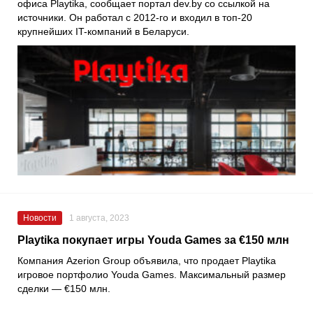
офиса Playtika, сообщает портал dev.by со ссылкой на
источники. Он работал с 2012-го и входил в топ-20
крупнейших IT-компаний в Беларуси.
Новости
1 августа, 2023
Playtika покупает игры Youda Games за €150 млн
Компания
Azerion Group
объявила, что продает
Playtika
игровое портфолио
Youda Games
. Максимальный размер
сделки — €150 млн.