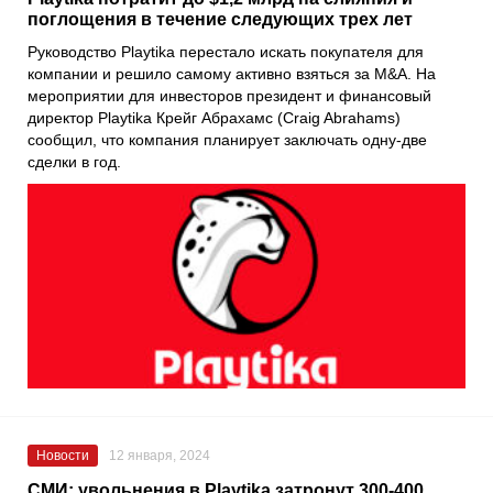
поглощения в течение следующих трех лет
Руководство Playtika перестало искать покупателя для
компании и решило самому активно взяться за M&A. На
мероприятии для инвесторов президент и финансовый
директор Playtika Крейг Абрахамс (Craig Abrahams)
сообщил, что компания планирует заключать одну-две
сделки в год.
Новости
12 января, 2024
СМИ: увольнения в Playtika затронут 300-400