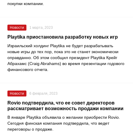
покупки компании.
Новости
1 марта, 2023
Playtika приостановила разработку новых игр
Израильский холдинг
Playtika
не будет разрабатывать
новые игры до тех пор, пока это не станет экономически
оправданно. Об этом сообщил президент Playtika
Крейг
Абрахамс
(Craig Abrahams) во время презентации годового
финансового отчета.
Новости
6 февраля, 2023
Rovio подтвердила, что ее совет директоров
рассматривает возможность продажи компании
В январе
Playtika
объявила о желании приобрести
Rovio
.
Сегодня финская компания подтвердила, что ведет
переговоры о продаже.