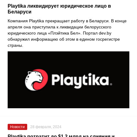
Playtika ликвидирует юридическое лицо в
Беларуси
Компания Playtika прекращает работу в Беларуси. В конце
апреля она приступила к ликвидации белорусского
юридического лица «Плэйтика Бел». Портал dev.by
обнаружил информацию об этом в едином госрегистре
страны.
Новости
28 февраля, 2024
Playtika потратит до $1,2 млрд на слияния и