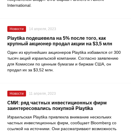
International
.
Новости
14 апреля, 2023
Playtika подешевела на 5% после того, как
крупный акционер продал акции на $3,5 млн
Один из крупнейших акционеров
Playtika
избавился от 300
тысяч акций израильской компании. Согласно заявлению
для
Комиссии по ценным бумагам и биржам США
, он
продал их за $3,52 млн.
Новости
11 апреля, 2023
СМИ: ряд частных инвестиционных фирм
заинтересовались покупкой Playtika
Израильская
Playtika
привлекла внимание нескольких
частных инвестиционных фирм, сообщает
Bloomberg
со
ссылкой на источники. Они рассматривают возможность