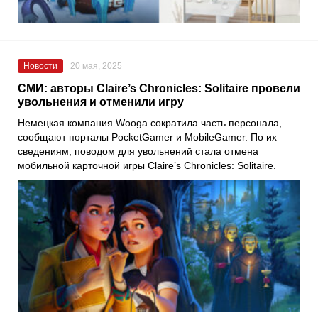
Новости
20 мая, 2025
СМИ: авторы Claire’s Chronicles: Solitaire провели
увольнения и отменили игру
Немецкая компания Wooga сократила часть персонала,
сообщают порталы PocketGamer и MobileGamer. По их
сведениям, поводом для увольнений стала отмена
мобильной карточной игры Claire’s Chronicles: Solitaire.