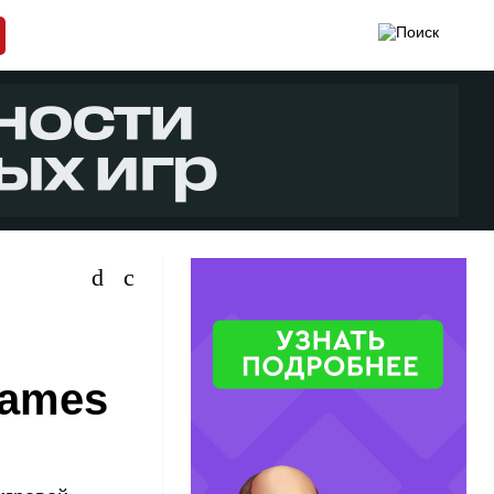
Games