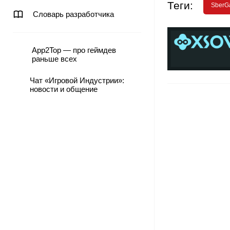
Теги:
SberG
Словарь разработчика
App2Top — про геймдев
раньше всех
Чат «Игровой Индустрии»:
новости и общение