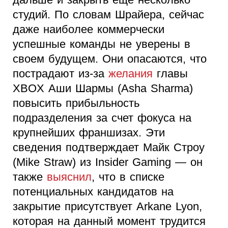
студий. По словам Шрайера, сейчас
даже наиболее коммерчески
успешные команды не уверены в
своем будущем. Они опасаются, что
пострадают из-за
желания
главы
XBOX Аши Шармы (Asha Sharma)
повысить прибыльность
подразделения за счет фокуса на
крупнейших франшизах. Эти
сведения подтверждает Майк Строу
(Mike Straw) из Insider Gaming — он
также
выяснил
, что в списке
потенциальных кандидатов на
закрытие присутствует Arkane Lyon,
которая на данный момент трудится