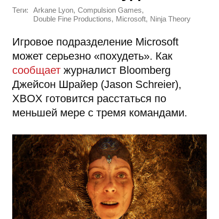
Теги:
,
,
Arkane Lyon
Compulsion Games
,
,
Double Fine Productions
Microsoft
Ninja Theory
Игровое подразделение Microsoft
может серьезно «похудеть». Как
сообщает
журналист Bloomberg
Джейсон Шрайер (Jason Schreier),
XBOX готовится расстаться по
меньшей мере с тремя командами.