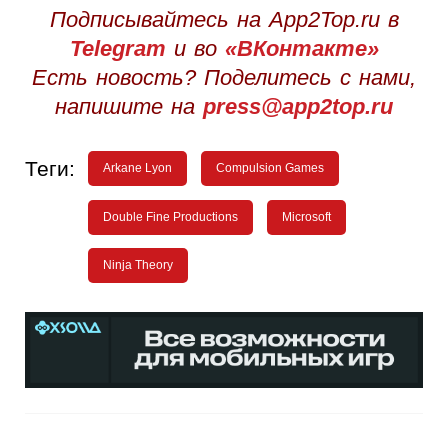
Подписывайтесь на App2Top.ru в
Telegram
и во
«ВКонтакте»
Есть новость? Поделитесь с нами,
напишите на
press@app2top.ru
Теги:
Arkane Lyon
Compulsion Games
Double Fine Productions
Microsoft
Ninja Theory