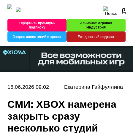
Оформить
премиум-
Альманах
Игровая
подписку
Индустрия
Запрос
инвестиций
в проект
Ежедневный
подкаст
16.06.2026 09:02
Екатерина Гайфуллина
СМИ: XBOX намерена
закрыть сразу
несколько студий