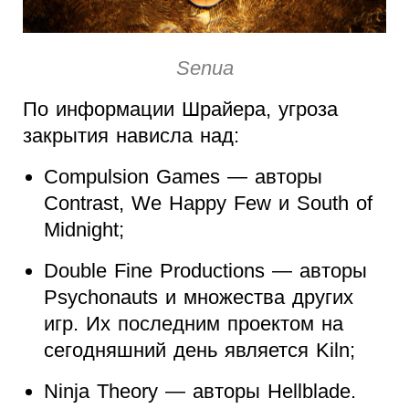
Senua
По информации Шрайера, угроза
закрытия нависла над:
Compulsion Games — авторы
Contrast, We Happy Few и South of
Midnight;
Double Fine Productions — авторы
Psychonauts и множества других
игр. Их последним проектом на
сегодняшний день является Kiln;
Ninja Theory — авторы Hellblade.