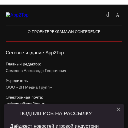
О ПРОЕКТЕ
РЕКЛАМА
WN CONFERENCE
Сетевое издание App2Top
Главный редактор:
Семенов Александр Георгиевич
Учредитель:
ООО «ВН Медиа Групп»
Электронная почта:
welcome@app2top.ru
×
ПОДПИШИСЬ НА РАССЫЛКУ
При использовании материалов активная ссылка на
app2top.ru
обязательна.
Дайджест новостей игровой индустрии