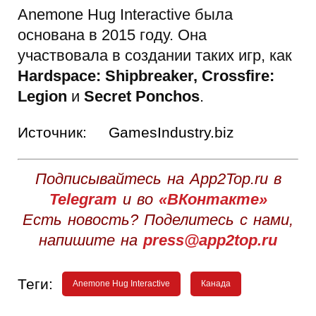
Anemone Hug Interactive была
основана в 2015 году. Она
участвовала в создании таких игр, как
Hardspace: Shipbreaker, Crossfire:
Legion
и
Secret Ponchos
.
Источник:
GamesIndustry.biz
Подписывайтесь на App2Top.ru в
Telegram
и во
«ВКонтакте»
Есть новость? Поделитесь с нами,
напишите на
press@app2top.ru
Теги:
Anemone Hug Interactive
Канада