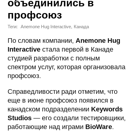
объединились в
профсоюз
Теги:
,
Anemone Hug Interactive
Канада
По словам компании,
Anemone Hug
Interactive
стала первой в Канаде
студией разработки с полным
спектром услуг, которая организовала
профсоюз.
Справедливости ради отметим, что
еще в июне профсоюз появился в
канадском подразделении
Keywords
Studios
— его создали тестировщики,
работающие над играми
BioWare
.