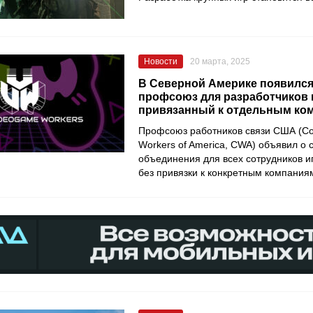
Новости
20 марта, 2025
В Северной Америке появилс
профсоюз для разработчиков и
привязанный к отдельным ко
Профсоюз работников связи США (Co
Workers of America, CWA) объявил о 
объединения для всех сотрудников и
без привязки к конкретным компания