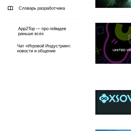
Словарь разработчика
App2Top — про геймдев
раньше всех
Чат «Игровой Индустрии»:
новости и общение