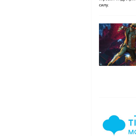
силу.