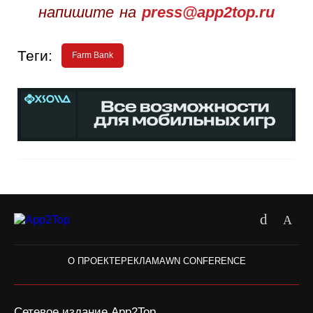
напишите на
press@app2top.ru
Теги:
Farm Bank
О ПРОЕКТЕ
РЕКЛАМА
WN CONFERENCE
Сетевое издание App2Top