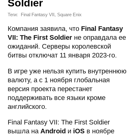
Soldier
Теги:
,
Final Fantasy VII
Square Enix
Компания заявила, что
Final Fantasy
VII: The First Soldier
не оправдала ее
ожиданий. Серверы королевской
битвы отключат 11 января 2023-го.
В игре уже нельзя купить внутреннюю
валюту, а с 1 ноября глобальная
версия проекта перестанет
поддерживать все языки кроме
английского.
Final Fantasy VII: The First Soldier
вышла на
Android
и
iOS
в ноябре