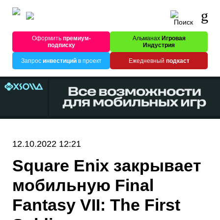
Оформить
премиум-
Альманах
Игровая
подписку
Индустрия
Запрос
инвестиций
в проект
Ежедневный
подкаст
12.10.2022 12:21
Square Enix закрывает
мобильную Final
Fantasy VII: The First