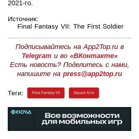
2021-го.
Источник:
Final Fantasy VII: The First Soldier
Подписывайтесь на App2Top.ru в
Telegram
и во
«ВКонтакте»
Есть новость? Поделитесь с нами,
напишите на
press@app2top.ru
Теги:
Final Fantasy VII
Square Enix