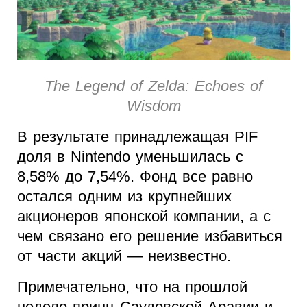
The Legend of Zelda: Echoes of
Wisdom
В результате принадлежащая PIF
доля в Nintendo уменьшилась с
8,58% до 7,54%. Фонд все равно
остался одним из крупнейших
акционеров японской компании, а с
чем связано его решение избавиться
от части акций — неизвестно.
Примечательно, что на прошлой
неделе принц Саудовской Аравии и