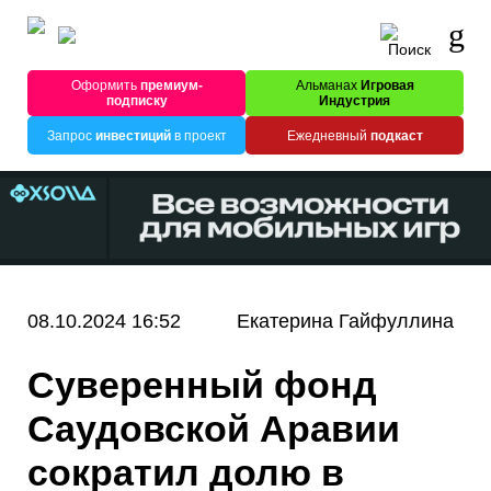
Оформить
премиум-
Альманах
Игровая
подписку
Индустрия
Запрос
инвестиций
в проект
Ежедневный
подкаст
08.10.2024 16:52
Екатерина Гайфуллина
Суверенный фонд
Саудовской Аравии
сократил долю в