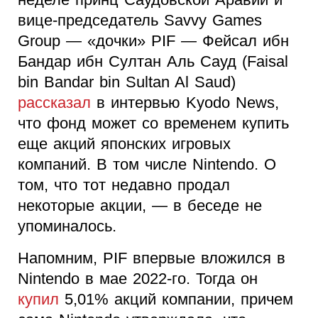
вице-председатель Savvy Games
Group — «дочки» PIF — Фейсал ибн
Бандар ибн Султан Аль Сауд (Faisal
bin Bandar bin Sultan Al Saud)
рассказал
в интервью Kyodo News,
что фонд может со временем купить
еще акций японских игровых
компаний. В том числе Nintendo. О
том, что тот недавно продал
некоторые акции, — в беседе не
упоминалось.
Напомним, PIF впервые вложился в
Nintendo в мае 2022-го. Тогда он
купил
5,01% акций компании, причем