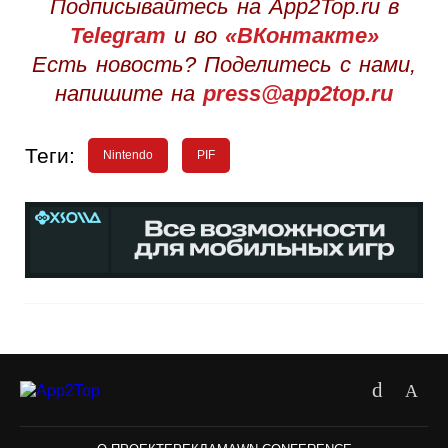
Подписывайтесь на App2Top.ru в
Telegram
и во
«ВКонтакте»
Есть новость? Поделитесь с нами,
напишите на
press@app2top.ru
Теги:
Nintendo
PIF