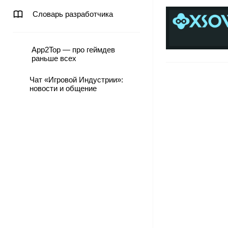
Словарь разработчика
App2Top — про геймдев
раньше всех
Чат «Игровой Индустрии»:
новости и общение