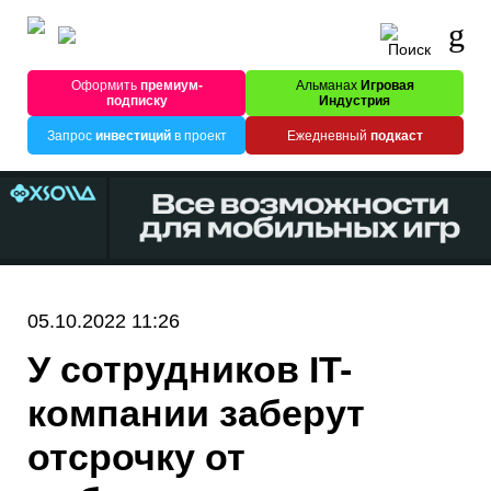
Оформить
премиум-
Альманах
Игровая
подписку
Индустрия
Запрос
инвестиций
в проект
Ежедневный
подкаст
05.10.2022 11:26
У сотрудников IT-
компании заберут
отсрочку от