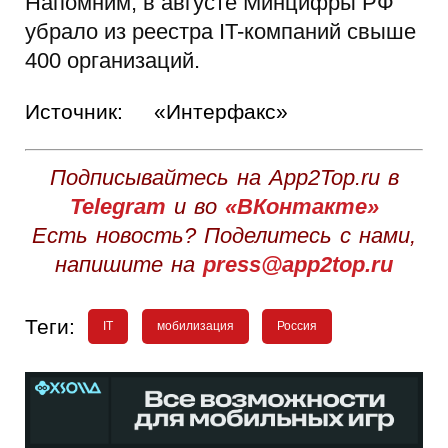
Напомним, в августе Минцифры РФ
убрало из реестра IT-компаний свыше
400 организаций.
Источник:
«Интерфакс»
Подписывайтесь на App2Top.ru в
Telegram
и во
«ВКонтакте»
Есть новость? Поделитесь с нами,
напишите на
press@app2top.ru
Теги:
IT
мобилизация
Россия