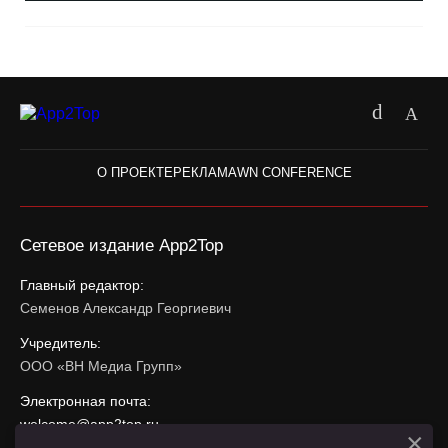
О ПРОЕКТЕ
РЕКЛАМА
WN CONFERENCE
Сетевое издание App2Top
Главный редактор:
Семенов Александр Георгиевич
Учредитель:
ООО «ВН Медиа Групп»
Электронная почта:
welcome@app2top.ru
×