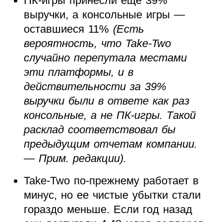
ПК-игры принесли еще 39%
выручки, а консольные игры —
оставшиеся 11%
(Есть
вероятность, что Take-Two
случайно перепутала местами
эти платформы, и в
действительности за 39%
выручки были в ответе как раз
консольные, а не ПК-игры. Такой
расклад соответствовал бы
предыдущим отчетам компании.
— Прим. редакции).
Take-Two по-прежнему работает в
минус, но ее чистые убытки стали
гораздо меньше. Если год назад