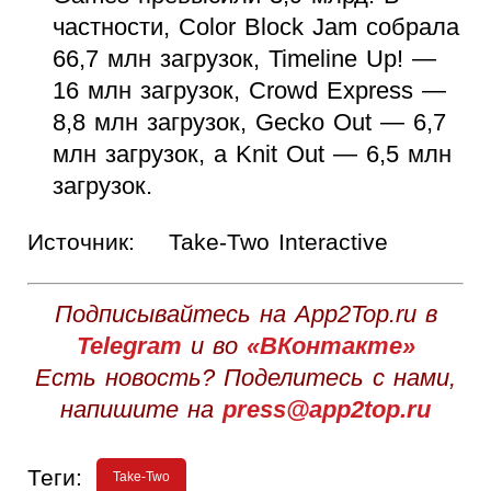
частности, Color Block Jam собрала
66,7 млн загрузок, Timeline Up! —
16 млн загрузок, Crowd Express —
8,8 млн загрузок, Gecko Out — 6,7
млн загрузок, а Knit Out — 6,5 млн
загрузок.
Источник:
Take-Two Interactive
Подписывайтесь на App2Top.ru в
Telegram
и во
«ВКонтакте»
Есть новость? Поделитесь с нами,
напишите на
press@app2top.ru
Теги:
Take-Two