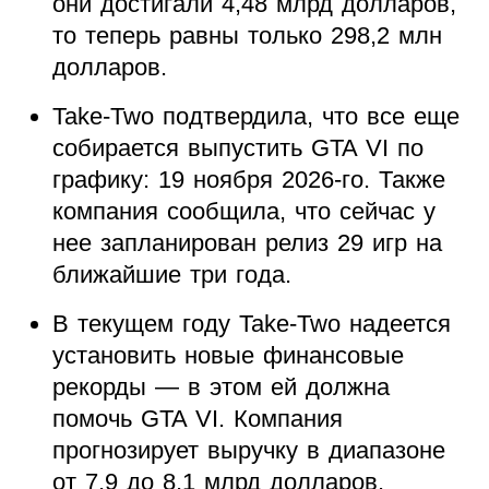
они достигали 4,48 млрд долларов,
то теперь равны только 298,2 млн
долларов.
Take-Two подтвердила, что все еще
собирается выпустить GTA VI по
графику: 19 ноября 2026-го. Также
компания сообщила, что сейчас у
нее запланирован релиз 29 игр на
ближайшие три года.
В текущем году Take-Two надеется
установить новые финансовые
рекорды — в этом ей должна
помочь GTA VI. Компания
прогнозирует выручку в диапазоне
от 7,9 до 8,1 млрд долларов.