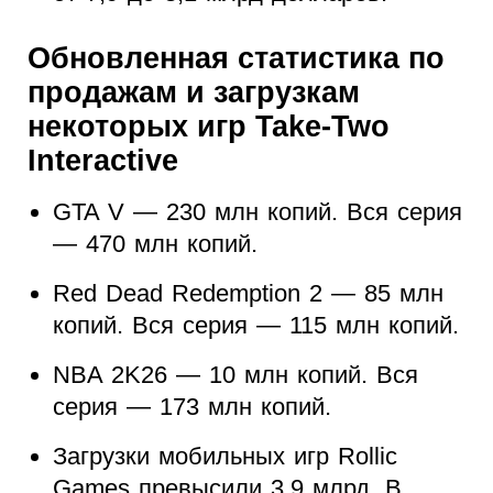
Обновленная статистика по
продажам и загрузкам
некоторых игр Take-Two
Interactive
GTA V — 230 млн копий. Вся серия
— 470 млн копий.
Red Dead Redemption 2 — 85 млн
копий. Вся серия — 115 млн копий.
NBA 2K26 — 10 млн копий. Вся
серия — 173 млн копий.
Загрузки мобильных игр Rollic
Games превысили 3,9 млрд. В