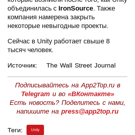
объединилась с
IronSource
. Также
компания намерена закрыть
некоторые невыгодные проекты.
Сейчас в Unity работает свыше 8
тысяч человек.
Источник:
The Wall Street Journal
Подписывайтесь на App2Top.ru в
Telegram
и во
«ВКонтакте»
Есть новость? Поделитесь с нами,
напишите на
press@app2top.ru
Теги:
Unity