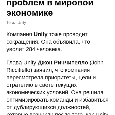
проблем в мировой
экономике
Теги:
Unity
Компания
Unity
тоже проводит
сокращения. Она объявила, что
уволит 284 человека.
Глава Unity
Джон Риччителло
(John
Riccitiello) заявил, что компания
пересмотрела приоритеты, цели и
стратегию в свете текущих
экономических условий. Она решила
оптимизировать команды и избавиться
от дублирующихся должностей,
которые возникли после того, как Unity