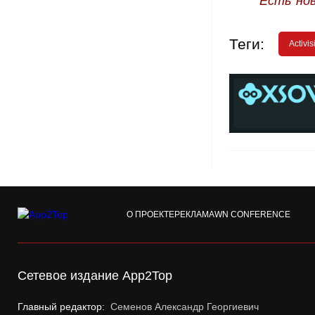
Есть но
Теги:
Activis
О ПРОЕКТЕ
РЕКЛАМА
WN CONFERENCE
Сетевое издание App2Top
Главный редактор:
Семенов Александр Георгиевич