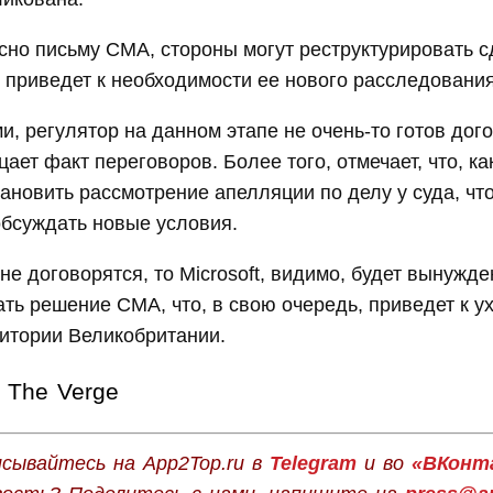
сно письму CMA, стороны могут реструктурировать сд
 приведет к необходимости ее нового расследования
, регулятор на данном этапе не очень-то готов дог
цает факт переговоров. Более того, отмечает, что, как
ановить рассмотрение апелляции по делу у суда, чт
обсуждать новые условия.
не договорятся, то Microsoft, видимо, будет вынужде
ть решение CMA, что, в свою очередь, приведет к ухо
рритории Великобритании.
The Verge
сывайтесь на App2Top.ru в
Telegram
и во
«ВКонт