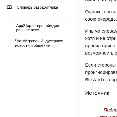
Словарь разработчика
Однако, согла
свою очередь,
App2Top — про геймдев
раньше всех
Иными словами
хотя и не отри
Чат «Игровой Индустрии»:
новости и общение
просил приост
возможность 
Если стороны 
проигнорирова
Blizzard с те
Источник:
Подпи