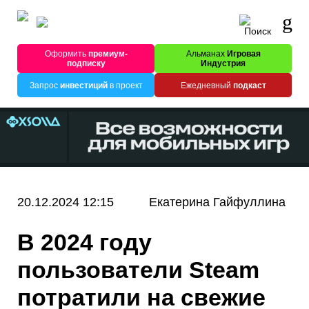
Оформить
премиум-
Альманах
Игровая
подписку
Индустрия
Запрос
инвестиций
в проект
Ежедневный
подкаст
20.12.2024 12:15
Екатерина Гайфуллина
В 2024 году
пользователи Steam
потратили на свежие