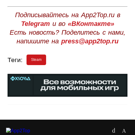
Подписывайтесь на App2Top.ru в
Telegram
и во
«ВКонтакте»
Есть новость? Поделитесь с нами,
напишите на
press@app2top.ru
Теги:
Steam