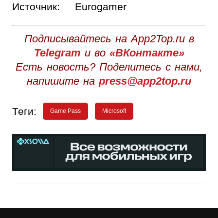
Источник:
Eurogamer
Подписывайтесь на App2Top.ru в
Telegram
и во
«ВКонтакте»
Есть новость? Поделитесь с нами,
напишите на
press@app2top.ru
Теги:
Game Pass
Microsoft