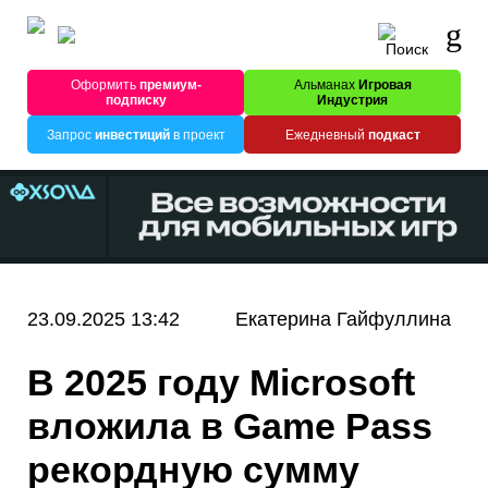
Оформить
премиум-
Альманах
Игровая
подписку
Индустрия
Запрос
инвестиций
в проект
Ежедневный
подкаст
23.09.2025 13:42
Екатерина Гайфуллина
В 2025 году Microsoft
вложила в Game Pass
рекордную сумму