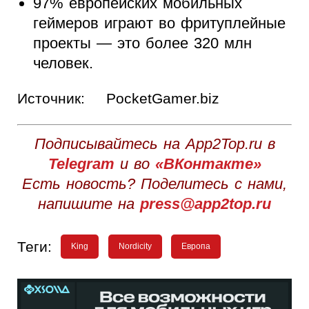
97% европейских мобильных
геймеров играют во фритуплейные
проекты — это более 320 млн
человек.
Источник:
PocketGamer.biz
Подписывайтесь на App2Top.ru в
Telegram
и во
«ВКонтакте»
Есть новость? Поделитесь с нами,
напишите на
press@app2top.ru
Теги:
King
Nordicity
Европа