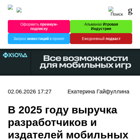
Оформить
премиум-
Альманах
Игровая
подписку
Индустрия
Запрос
инвестиций
в проект
Ежедневный
подкаст
02.06.2026 17:27
Екатерина Гайфуллина
В 2025 году выручка
разработчиков и
издателей мобильных