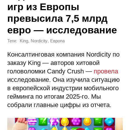
игр из Европы
превысила 7,5 млрд
евро — исследование
Теги:
,
,
King
Nordicity
Европа
Консалтинговая компания Nordicity по
заказу King — авторов хитовой
головоломки Candy Crush —
провела
исследование. Она изучила ситуацию
в европейской индустрии мобильного
гейминга по итогам 2025-го. Мы
собрали главные цифры из отчета.