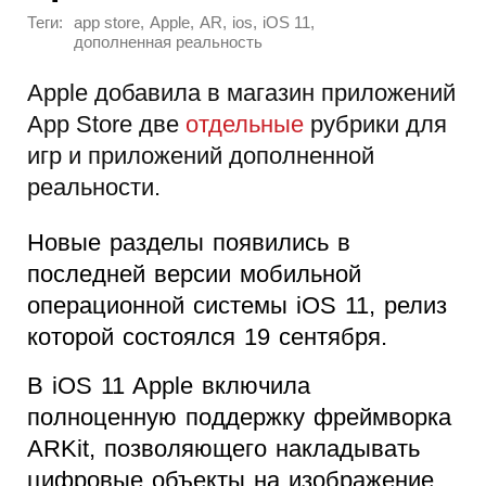
Теги:
,
,
,
,
,
app store
Apple
AR
ios
iOS 11
дополненная реальность
Apple добавила в магазин приложений
App Store две
отдельные
рубрики для
игр и приложений дополненной
реальности.
Новые разделы появились в
последней версии мобильной
операционной системы iOS 11, релиз
которой состоялся 19 сентября.
В iOS 11 Apple включила
полноценную поддержку фреймворка
ARKit, позволяющего накладывать
цифровые объекты на изображение