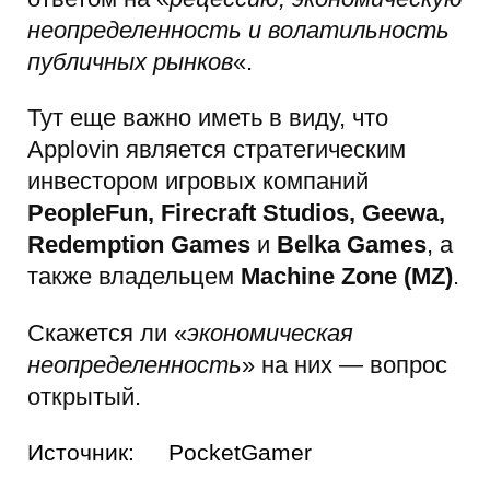
неопределенность и волатильность
публичных рынков
«.
Тут еще важно иметь в виду, что
Applovin является стратегическим
инвестором игровых компаний
PeopleFun, Firecraft Studios, Geewa,
Redemption Games
и
Belka Games
, а
также владельцем
Machine Zone (MZ)
.
Скажется ли «
экономическая
неопределенность
» на них — вопрос
открытый.
Источник:
PocketGamer