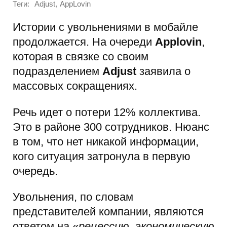
Теги:
,
Adjust
AppLovin
Истории с увольнениями в мобайле
продолжается. На очереди
Applovin
,
которая в связке со своим
подразделением
Adjust
заявила о
массовых сокращениях.
Речь идет о потери 12% коллектива.
Это в районе 300 сотрудников. Нюанс
в том, что нет никакой информации,
кого ситуация затронула в первую
очередь.
Увольнения, по словам
представителей компании, являются
ответом на «
рецессию, экономическую