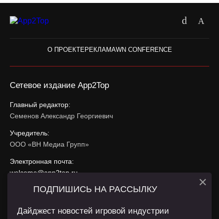
О ПРОЕКТЕ
РЕКЛАМА
WN CONFERENCE
Сетевое издание App2Top
Главный редактор:
Семенов Александр Георгиевич
Учредитель:
ООО «ВН Медиа Групп»
Электронная почта:
welcome@app2top.ru
×
ПОДПИШИСЬ НА РАССЫЛКУ
При использовании материалов активная ссылка на
app2top.ru
обязательна.
Дайджест новостей игровой индустрии