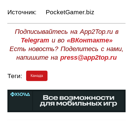
Источник:
PocketGamer.biz
Подписывайтесь на App2Top.ru в
Telegram
и во
«ВКонтакте»
Есть новость? Поделитесь с нами,
напишите на
press@app2top.ru
Теги:
Канада