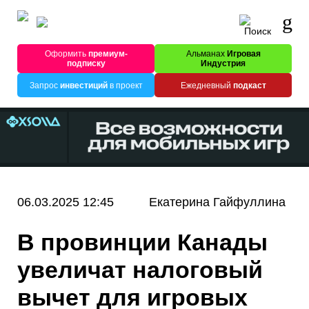
Оформить
премиум-
Альманах
Игровая
подписку
Индустрия
Запрос
инвестиций
в проект
Ежедневный
подкаст
06.03.2025 12:45
Екатерина Гайфуллина
В провинции Канады
увеличат налоговый
вычет для игровых