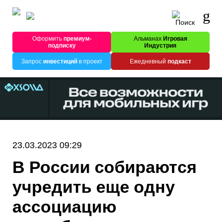
Оформить
премиум-
Альманах
Игровая
подписку
Индустрия
Запрос
инвестиций
в проект
Ежедневный
подкаст
23.03.2023 09:29
В России собираются
учредить еще одну
ассоциацию