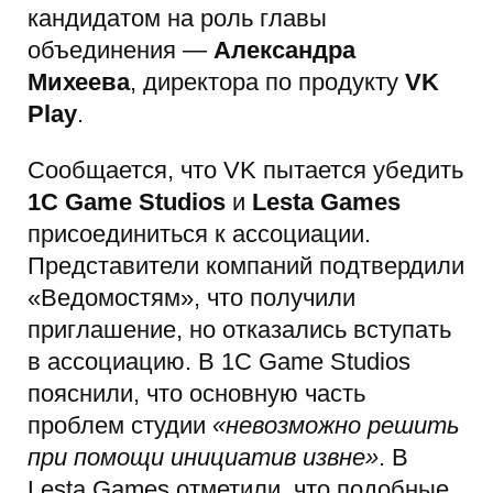
кандидатом на роль главы
объединения —
Александра
Михеева
, директора по продукту
VK
Play
.
Сообщается, что VK пытается убедить
1С Game Studios
и
Lesta Games
присоединиться к ассоциации.
Представители компаний подтвердили
«Ведомостям», что получили
приглашение, но отказались вступать
в ассоциацию. В 1С Game Studios
пояснили, что основную часть
проблем студии
«невозможно решить
при помощи инициатив извне»
. В
Lesta Games отметили, что подобные