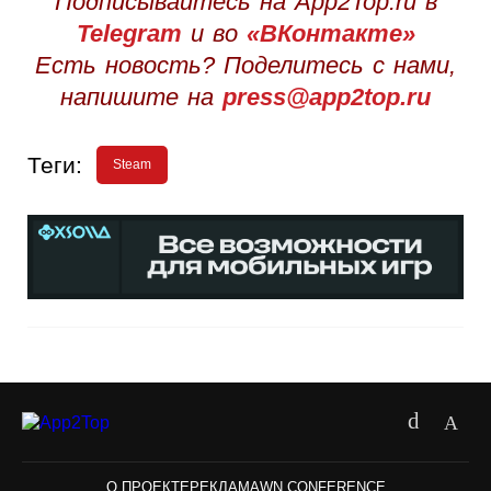
Подписывайтесь на App2Top.ru в
Telegram
и во
«ВКонтакте»
Есть новость? Поделитесь с нами,
напишите на
press@app2top.ru
Теги:
Steam
О ПРОЕКТЕ
РЕКЛАМА
WN CONFERENCE