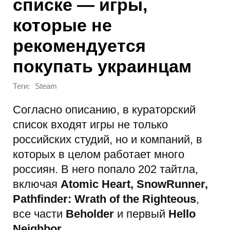
списке — игры,
которые не
рекомендуется
покупать украинцам
Теги:
Steam
Согласно описанию, в кураторский
список входят игры не только
российских студий, но и компаний, в
которых в целом работает много
россиян. В него попало 202 тайтла,
включая
Atomic Heart, SnowRunner,
Pathfinder: Wrath of the Righteous
,
все части
Beholder
и первый
Hello
Neighbor
.