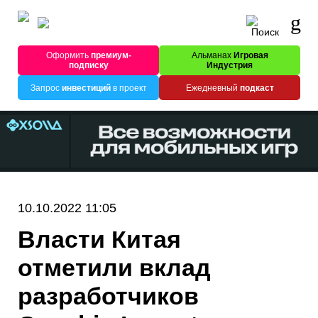
Оформить
премиум-
Альманах
Игровая
подписку
Индустрия
Запрос
инвестиций
в проект
Ежедневный
подкаст
10.10.2022 11:05
Власти Китая
отметили вклад
разработчиков