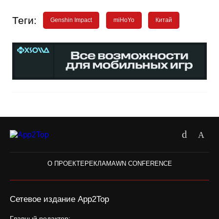
Теги:
Genshin Impact
miHoYo
Китай
О ПРОЕКТЕ
РЕКЛАМА
WN CONFERENCE
Сетевое издание App2Top
Главный редактор: