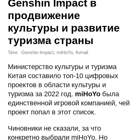
Genshin Impact в
продвижение
культуры и развитие
туризма страны
Теги:
,
,
Genshin Impact
miHoYo
Китай
Министерство культуры и туризма
Китая составило топ-10 цифровых
проектов в области культуры и
туризма за 2022 год.
miHoYo
была
единственной игровой компанией, чей
проект попал в этот список.
Чиновники не сказали, за что
конкретно выбрали miHoYo. Но