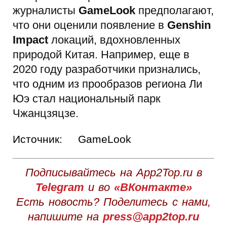
журналисты
GameLook
предполагают,
что они оценили появление в
Genshin
Impact
локаций, вдохновленных
природой Китая. Например, еще в
2020 году разработчики признались,
что одним из прообразов региона Ли
Юэ стал национальный парк
Чжанцзяцзе.
Источник:
GameLook
Подписывайтесь на App2Top.ru в
Telegram
и во
«ВКонтакте»
Есть новость? Поделитесь с нами,
напишите на
press@app2top.ru