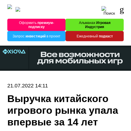
Оформить
премиум-
Альманах
Игровая
подписку
Индустрия
Запрос
инвестиций
в проект
Ежедневный
подкаст
21.07.2022 14:11
Выручка китайского
игрового рынка упала
впервые за 14 лет