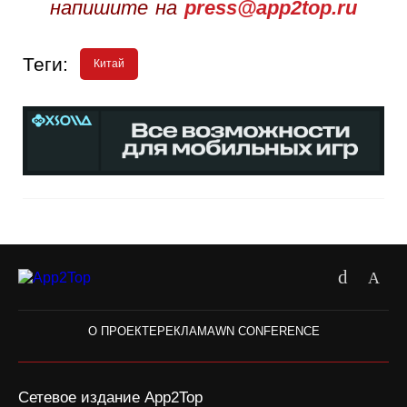
напишите на
press@app2top.ru
Теги:
Китай
О ПРОЕКТЕ
РЕКЛАМА
WN CONFERENCE
Сетевое издание App2Top