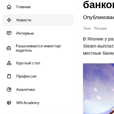
банко
Главная
Опубликова
Новости
Теги:
Япония
Интервью
В Японии у ра
Steam-выплат
Разыскивается инвестор/
издатель
местные банк
Круглый стол
Профессия
Аналитика
WN Academy