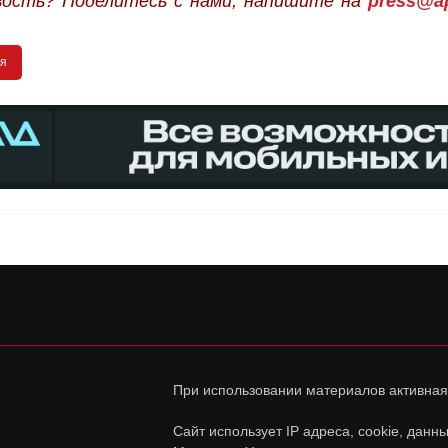
вость? Поделитесь с нами, напишите на
press@ap
я
При использовании материалов активная
Сайт использует IP адреса, cookie, дан