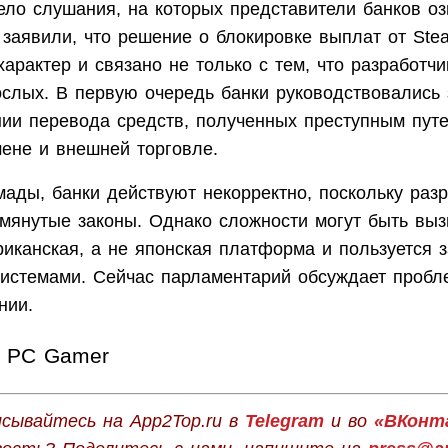
ело слушания, на которых представители банков о
 заявили, что решение о блокировке выплат от Ste
арактер и связано не только с тем, что разработч
ослых. В первую очередь банки руководствовались 
ии перевода средств, полученных преступным путе
ене и внешней торговле.
ады, банки действуют некорректно, поскольку разр
мянутые законы. Однако сложности могут быть выз
иканская, а не японская платформа и пользуется 
истемами. Сейчас парламентарий обсуждает пробл
нии.
PC Gamer
сывайтесь на App2Top.ru в
Telegram
и во
«ВКонт