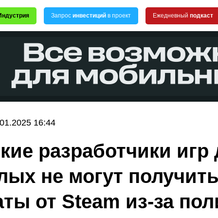
Индустрия
Запрос
инвестиций
в проект
Ежедневный
подкаст
.01.2025 16:44
кие разработчики игр 
лых не могут получит
ты от Steam из-за пол