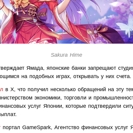
Sakura Hime
утверждает Ямада, японские банки запрещают студи
ющимся на подобных играх, открывать у них счета.
ал
в X, что получил несколько обращений на эту те
инистерством экономики, торговли и промышленнос
инансовых услуг Японии, которые подтвердили сит
ыплат.
т
портал GameSpark, Агентство финансовых услуг 