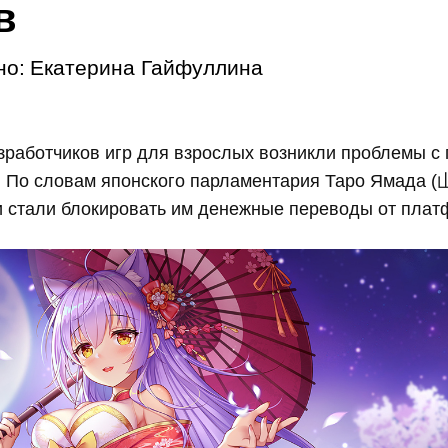
в
но:
Екатерина Гайфуллина
зработчиков игр для взрослых возникли проблемы с
. По словам японского парламентария Таро Ямада
и стали блокировать им денежные переводы от плат