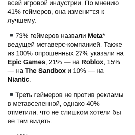
всей игровой индустрии. По мнению
41% геймеров, она изменится к
лучшему.
73% геймеров назвали
Meta
*
ведущей метаверс-компанией. Также
из 100% опрошенных 27% указали на
Epic Games
, 21% — на
Roblox
, 15%
— на
The Sandbox
и 10% — на
Niantic
.
Треть геймеров не против рекламы
в метавселенной, однако 40%
отметили, что не слишком хотели бы
ее там видеть.