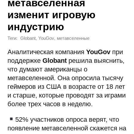
метавселенная
изменит игровую
индустрию
Теги:
,
,
Globant
YouGov
метавселенные
Аналитическая компания
YouGov
при
поддержке
Globant
решила выяснить,
что думают американцы о
метавселенной. Она опросила тысячу
геймеров из США в возрасте от 18 лет
и старше, которые проводят за играми
более трех часов в неделю.
52% участников опроса верят, что
появление метавселенной скажется на