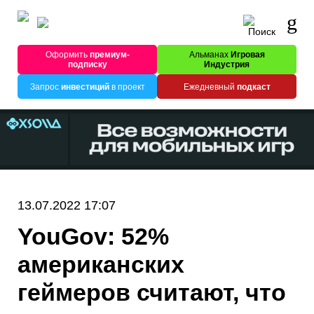
Оформить
премиум-
Альманах
Игровая
подписку
Индустрия
Запрос
инвестиций
в проект
Ежедневный
подкаст
13.07.2022 17:07
YouGov: 52%
американских
геймеров считают, что