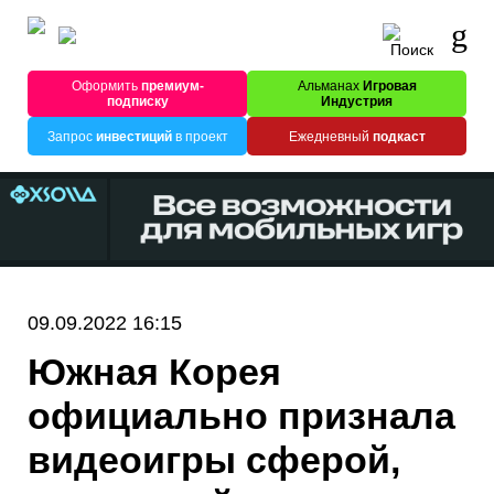
Оформить
премиум-
Альманах
Игровая
подписку
Индустрия
Запрос
инвестиций
в проект
Ежедневный
подкаст
09.09.2022 16:15
Южная Корея
официально признала
видеоигры сферой,