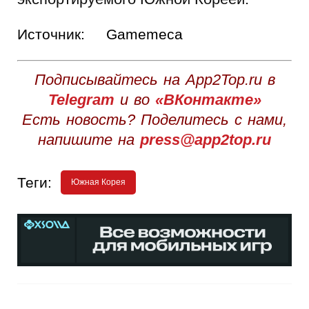
Источник:
Gamemeca
Подписывайтесь на App2Top.ru в
Telegram
и во
«ВКонтакте»
Есть новость? Поделитесь с нами,
напишите на
press@app2top.ru
Теги:
Южная Корея