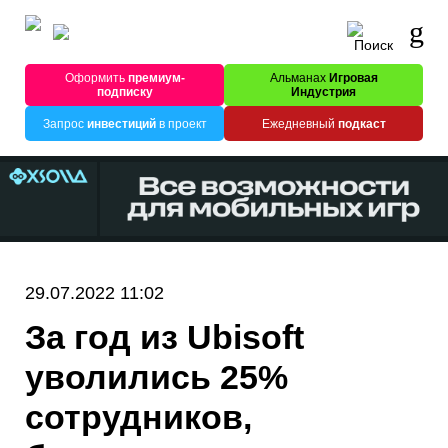
Оформить
премиум-
Альманах
Игровая
подписку
Индустрия
Запрос
инвестиций
в проект
Ежедневный
подкаст
29.07.2022 11:02
За год из Ubisoft
уволились 25%
сотрудников,