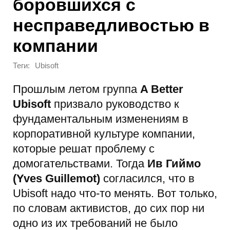
боровшихся с
несправедливостью в
компании
Теги:
Ubisoft
Прошлым летом группа
A Better
Ubisoft
призвало руководство к
фундаментальным изменениям в
корпоративной культуре компании,
которые решат проблему с
домогательствами. Тогда
Ив Гиймо
(Yves Guillemot)
согласился, что в
Ubisoft надо что-то менять. Вот только,
по словам активистов, до сих пор ни
одно из их требований не было