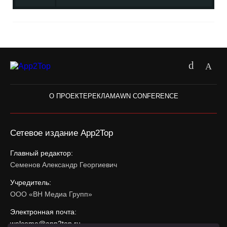
О ПРОЕКТЕ
РЕКЛАМА
WN CONFERENCE
Сетевое издание App2Top
Главный редактор:
Семенов Александр Георгиевич
Учредитель:
ООО «ВН Медиа Групп»
Электронная почта:
welcome@app2top.ru