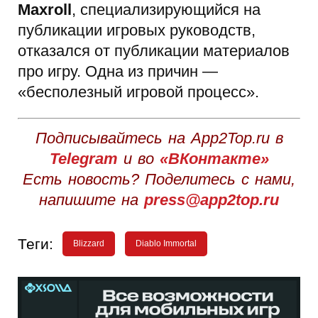
Maxroll
, специализирующийся на
публикации игровых руководств,
отказался от публикации материалов
про игру. Одна из причин —
«бесполезный игровой процесс».
Подписывайтесь на App2Top.ru в
Telegram
и во
«ВКонтакте»
Есть новость? Поделитесь с нами,
напишите на
press@app2top.ru
Теги:
Blizzard
Diablo Immortal