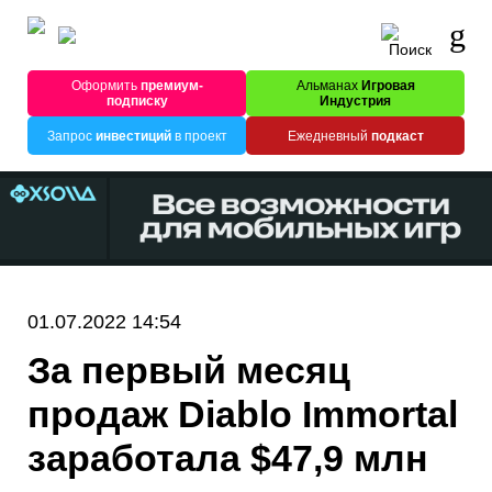
Оформить
премиум-
Альманах
Игровая
подписку
Индустрия
Запрос
инвестиций
в проект
Ежедневный
подкаст
01.07.2022 14:54
За первый месяц
продаж Diablo Immortal
заработала $47,9 млн