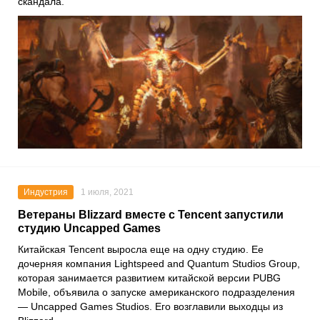
скандала.
Индустрия
1 июля, 2021
Ветераны Blizzard вместе с Tencent запустили
студию Uncapped Games
Китайская
Tencent
выросла еще на одну студию. Ее
дочерняя компания
Lightspeed and Quantum Studios Group
,
которая занимается развитием китайской версии
PUBG
Mobile
, объявила о запуске американского подразделения
—
Uncapped Games Studios
. Его возглавили выходцы из