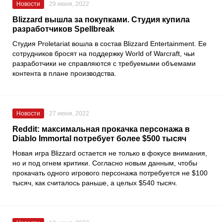
Новости
29 июня, 2022
Blizzard вышла за покупками. Студия купила
разработчиков Spellbreak
Студия
Proletariat
вошла в состав
Blizzard Entertainment
. Ее
сотрудников бросят на поддержку
World of Warcraft
, чьи
разработчики не справляются с требуемыми объемами
контента в плане производства.
Новости
27 июня, 2022
Reddit: максимальная прокачка персонажа в
Diablo Immortal потребует более $500 тысяч
Новая игра
Blizzard
остается не только в фокусе внимания,
но и под огнем критики. Согласно новым данным, чтобы
прокачать одного игрового персонажа потребуется не $100
тысяч, как считалось раньше, а целых $540 тысяч.