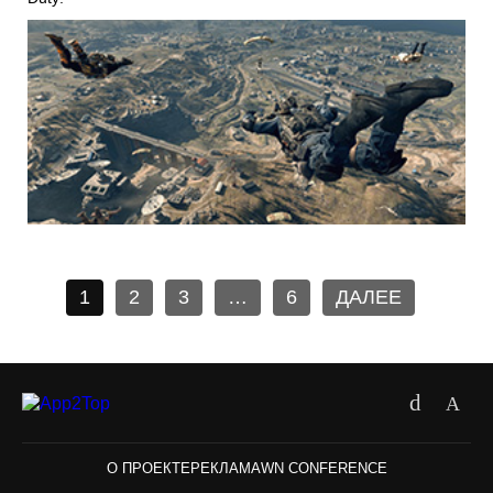
1
2
3
…
6
ДАЛЕЕ
О ПРОЕКТЕ
РЕКЛАМА
WN CONFERENCE