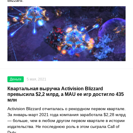
Blizzard
.
Деньги
5 мая, 2021
Квартальная выручка Activision Blizzard
превысила $2,2 млрд, а MAU ее игр достигло 435
млн
Activision Blizzard
отчиталась о рекордном первом квартале.
За январь-март 2021 года компания заработала $2,28 млрд
— больше, чем в любом другом первом квартале в истории
издательства. Не последнюю роль в этом сыграла
Call of
Duty
.