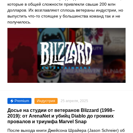
которые в общей сложности привлекли свыше 200 млн
долларов. Их возглавляют сплошь ветераны индустрии, но
выпустить что-то стоящее у большинства команд так и не
получилось.
Premium
Индустрия
25 апреля, 2025
Досье на студии от ветеранов Blizzard (1998–
2019): от ArenaNet и убийц Diablo до громких
провалов и триумфа Marvel Snap
После выхода книги Джейсона Шрайера (Jason Schreier) об