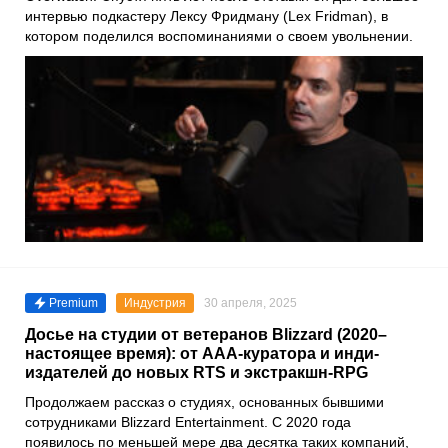
интервью подкастеру Лексу Фридману (Lex Fridman), в
котором поделился воспоминаниями о своем увольнении.
Premium
Индустрия
30 апреля, 2025
Досье на студии от ветеранов Blizzard (2020–
настоящее время): от AAA-куратора и инди-
издателей до новых RTS и экстракшн-RPG
Продолжаем рассказ о студиях, основанных бывшими
сотрудниками Blizzard Entertainment. С 2020 года
появилось по меньшей мере два десятка таких компаний,