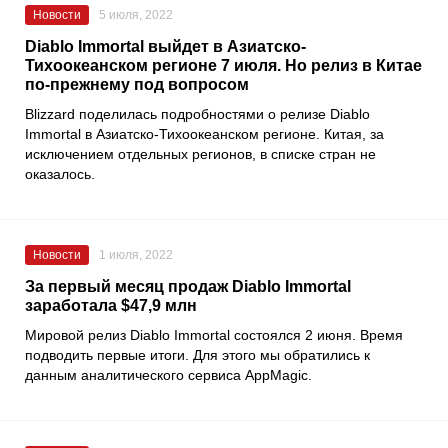
Новости
5 июля, 2022
Diablo Immortal выйдет в Азиатско-
Тихоокеанском регионе 7 июля. Но релиз в Китае
по-прежнему под вопросом
Blizzard поделилась подробностями о релизе
Diablo
Immortal
в Азиатско-Тихоокеанском регионе. Китая, за
исключением отдельных регионов, в списке стран не
оказалось.
Новости
1 июля, 2022
За первый месяц продаж Diablo Immortal
заработала $47,9 млн
Мировой релиз
Diablo Immortal
состоялся 2 июня. Время
подводить первые итоги. Для этого мы обратились к
данным аналитического сервиса
AppMagic
.