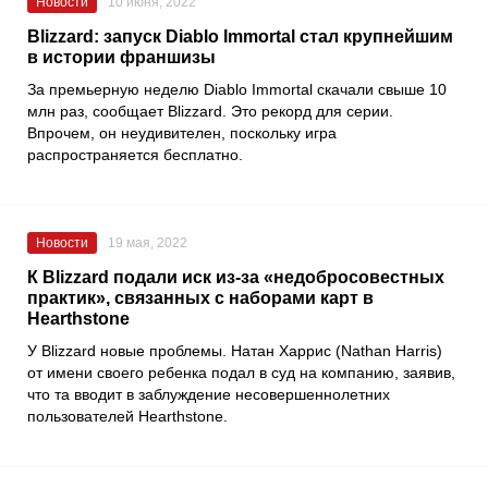
Новости
10 июня, 2022
Blizzard: запуск Diablo Immortal стал крупнейшим
в истории франшизы
За премьерную неделю Diablo Immortal скачали свыше 10
млн раз, сообщает Blizzard. Это рекорд для серии.
Впрочем, он неудивителен, поскольку игра
распространяется бесплатно.
Новости
19 мая, 2022
К Blizzard подали иск из-за «недобросовестных
практик», связанных с наборами карт в
Hearthstone
У Blizzard новые проблемы. Натан Харрис (Nathan Harris)
от имени своего ребенка подал в суд на компанию, заявив,
что та вводит в заблуждение несовершеннолетних
пользователей Hearthstone.