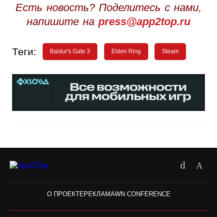
Есть новость? Поделитесь с нами,
напишите на
press@app2top.ru
Теги:
Baldur's Gate 3
Elden Ring
Steam
О ПРОЕКТЕ
РЕКЛАМА
WN CONFERENCE