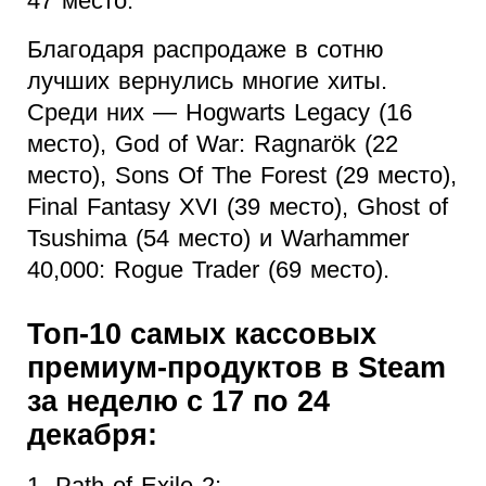
47 место.
Благодаря распродаже в сотню
лучших вернулись многие хиты.
Среди них — Hogwarts Legacy (16
место), God of War: Ragnarök (22
место), Sons Of The Forest (29 место),
Final Fantasy XVI (39 место), Ghost of
Tsushima (54 место) и Warhammer
40,000: Rogue Trader (69 место).
Топ-10 самых кассовых
премиум-продуктов в Steam
за неделю с 17 по 24
декабря:
1. Path of Exile 2;