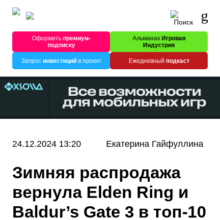
Оформить
премиум-
Альманах
Игровая
подписку
Индустрия
Запрос
инвестиций
в проект
Ежедневный
подкаст
24.12.2024 13:20
Екатерина Гайфуллина
Зимняя распродажа
вернула Elden Ring и
Baldur’s Gate 3 в топ-10