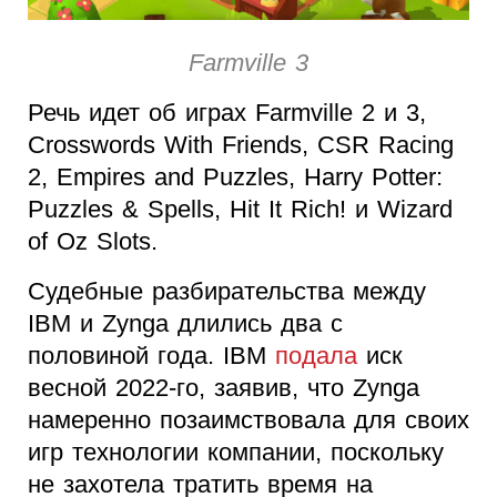
Farmville 3
Речь идет об играх Farmville 2 и 3,
Crosswords With Friends, CSR Racing
2, Empires and Puzzles, Harry Potter:
Puzzles & Spells, Hit It Rich! и Wizard
of Oz Slots.
Судебные разбирательства между
IBM и Zynga длились два с
половиной года. IBM
подала
иск
весной 2022-го, заявив, что Zynga
намеренно позаимствовала для своих
игр технологии компании, поскольку
не захотела тратить время на