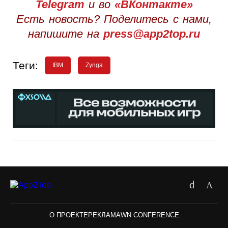
Telegram
и во
«ВКонтакте»
Есть новость? Поделитесь с нами,
напишите на
press@app2top.ru
Теги:
IBM
Zynga
О ПРОЕКТЕ
РЕКЛАМА
WN CONFERENCE