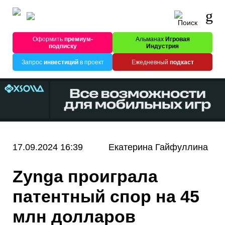
Оформить
премиум-
Альманах
Игровая
подписку
Индустрия
Запрос
инвестиций
в проект
Ежедневный
подкаст
17.09.2024 16:39
Екатерина Гайфуллина
Zynga проиграла
патентный спор на 45
млн долларов